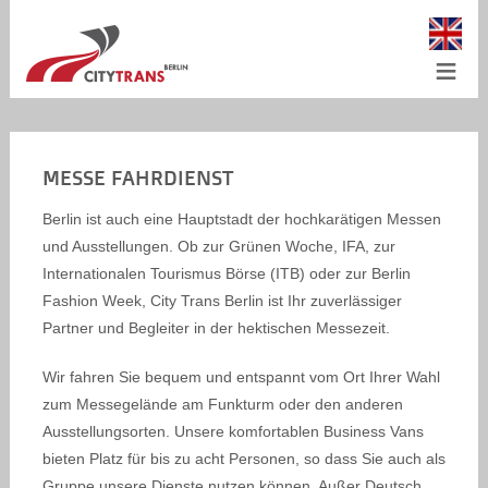
≡
MESSE FAHRDIENST
Berlin ist auch eine Hauptstadt der hochkarätigen Messen
und Ausstellungen. Ob zur Grünen Woche, IFA, zur
Internationalen Tourismus Börse (ITB) oder zur Berlin
Fashion Week, City Trans Berlin ist Ihr zuverlässiger
Partner und Begleiter in der hektischen Messezeit.
Wir fahren Sie bequem und entspannt vom Ort Ihrer Wahl
zum Messegelände am Funkturm oder den anderen
Ausstellungsorten. Unsere komfortablen Business Vans
bieten Platz für bis zu acht Personen, so dass Sie auch als
Gruppe unsere Dienste nutzen können. Außer Deutsch